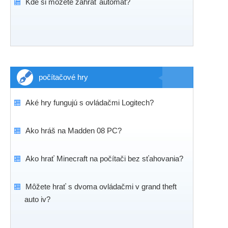
Kde si môžete zahrať automat?
počítačové hry
Aké hry fungujú s ovládačmi Logitech?
Ako hráš na Madden 08 PC?
Ako hrať Minecraft na počítači bez sťahovania?
Môžete hrať s dvoma ovládačmi v grand theft
auto iv?