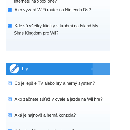
internetu na xbox one?
Ako vyzerá WiFi router na Nintendo Ds?
Kde sú všetky klietky s krabmi na Island My
Sims Kingdom pre Wii?
hry
Čo je lepšie TV alebo hry a herný systém?
Ako začnete súťaž v cvale a jazde na Wii hre?
Aká je najnovšia herná konzola?